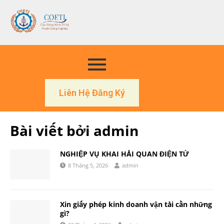
Liên Hệ Đăng Ký
Bài viết bởi
admin
NGHIỆP VỤ KHAI HẢI QUAN ĐIỆN TỬ
8 Tháng 5, 2026
admin
Xin giấy phép kinh doanh vận tải cần những
gì?