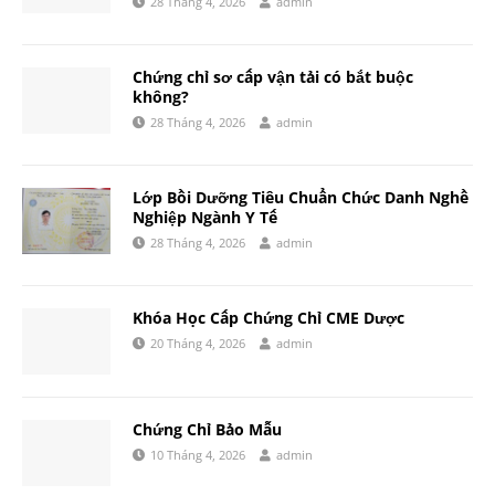
28 Tháng 4, 2026
admin
Chứng chỉ sơ cấp vận tải có bắt buộc
không?
28 Tháng 4, 2026
admin
Lớp Bồi Dưỡng Tiêu Chuẩn Chức Danh Nghề
Nghiệp Ngành Y Tế
28 Tháng 4, 2026
admin
Khóa Học Cấp Chứng Chỉ CME Dược
20 Tháng 4, 2026
admin
Chứng Chỉ Bảo Mẫu
10 Tháng 4, 2026
admin