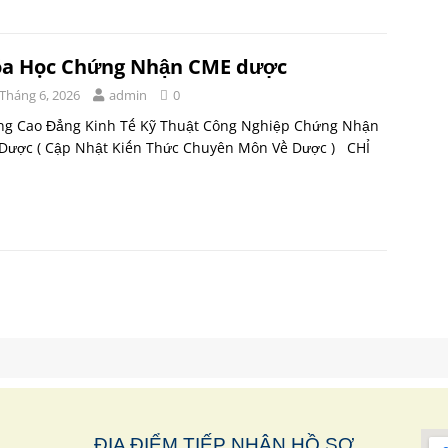
a Học Chứng Nhận CME dược
 Tháng 6, 2026
admin
0
ng Cao Đẳng Kinh Tế Kỹ Thuật Công Nghiệp Chứng Nhận
Dược ( Cập Nhật Kiến Thức Chuyên Môn Về Dược ) CHỈ
ĐỊA ĐIỂM TIẾP
NHẬN HỒ SƠ