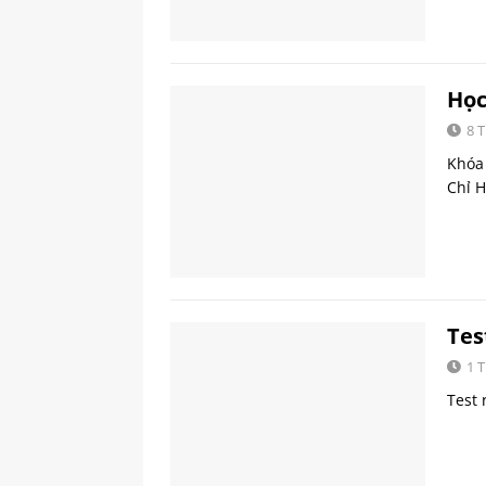
Học
8 
Khóa 
Chỉ 
Tes
1 
Test 