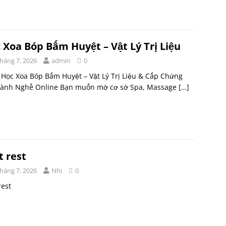
 Xoa Bóp Bấm Huyệt – Vật Lý Trị Liệu
Tháng 7, 2026
admin
0
Học Xoa Bóp Bấm Huyệt – Vật Lý Trị Liệu & Cấp Chứng
Hành Nghề Online Bạn muốn mở cơ sở Spa, Massage
[…]
t rest
Tháng 7, 2026
Nhi
0
rest