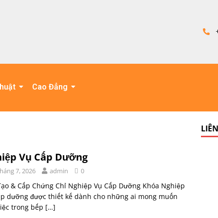
thuật
Cao Đẳng
LIÊ
iệp Vụ Cấp Dưỡng
Tháng 7, 2026
admin
0
Tạo & Cấp Chứng Chỉ Nghiệp Vụ Cấp Dưỡng Khóa Nghiệp
ấp dưỡng được thiết kế dành cho những ai mong muốn
iệc trong bếp
[…]