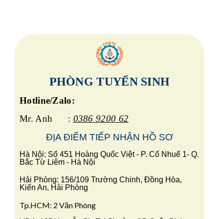
PHÒNG TUYỂN SINH
Hotline/Zalo:
Mr. Anh :
0386 9200 62
ĐỊA ĐIỂM TIẾP
NHẬN HỒ SƠ
Hà Nội: Số 451 Hoàng Quốc Việt - P. Cổ Nhuế 1- Q.
Bắc Từ Liêm - Hà Nội
Hải Phòng: 156/109 Trường Chinh, Đồng Hòa,
Kiến An, Hải Phòng
Tp.HCM: 2 Văn Phòng