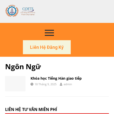
Liên Hệ Đăng Ký
Ngôn Ngữ
Khóa học Tiếng Hàn giao tiếp
18 Tháng 9, 2025
admin
LIÊN HỆ TƯ VẤN MIỄN PHÍ