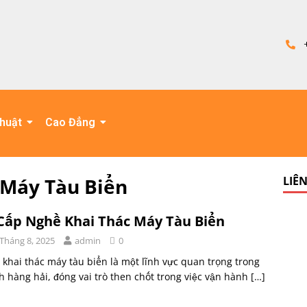
thuật
Cao Đẳng
 Máy Tàu Biển
LIÊ
Cấp Nghề Khai Thác Máy Tàu Biển
 Tháng 8, 2025
admin
0
khai thác máy tàu biển là một lĩnh vực quan trọng trong
 hàng hải, đóng vai trò then chốt trong việc vận hành
[…]