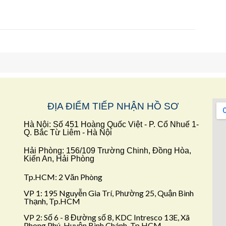
ĐỊA ĐIỂM TIẾP
NHẬN HỒ SƠ
Hà Nội: Số 451 Hoàng Quốc Việt - P. Cổ Nhuế 1-
Q. Bắc Từ Liêm - Hà Nội
Hải Phòng: 156/109 Trường Chinh, Đồng Hòa,
Kiến An, Hải Phòng
Tp.HCM: 2 Văn Phòng
VP 1: 195 Nguyễn Gia Trí, Phường 25, Quận Bình
Thạnh, Tp.HCM
VP 2: Số 6 - 8 Đường số 8, KDC Intresco 13E, Xã
Phong Phú, Huyện Bình Chánh, Tp.HCM