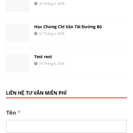
26 Tháng 6, 2026
Học Chứng Chỉ Vận Tải Đường Bộ
22 Tháng 6, 2026
Test rest
19 Tháng 6, 2026
LIÊN HỆ TƯ VẤN MIỄN PHÍ
Tên
*