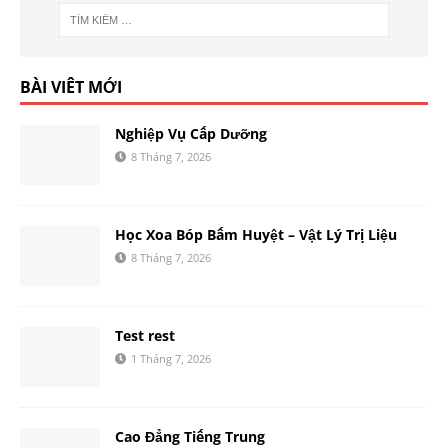
BÀI VIẾT MỚI
Nghiệp Vụ Cấp Dưỡng
8 Tháng 7, 2026
Học Xoa Bóp Bấm Huyệt – Vật Lý Trị Liệu
8 Tháng 7, 2026
Test rest
1 Tháng 7, 2026
Cao Đẳng Tiếng Trung