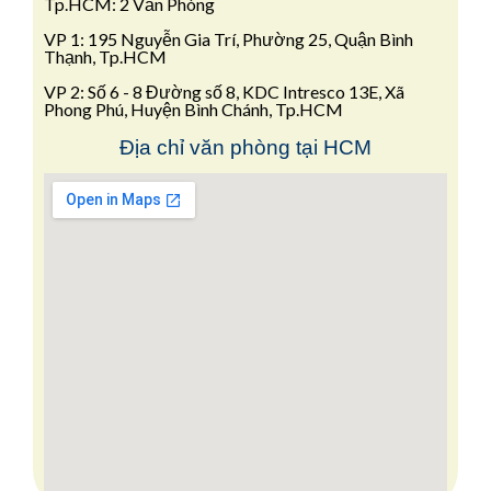
Tp.HCM: 2 Văn Phòng
VP 1: 195 Nguyễn Gia Trí, Phường 25, Quận Bình
Thạnh, Tp.HCM
VP 2: Số 6 - 8 Đường số 8, KDC Intresco 13E, Xã
Phong Phú, Huyện Bình Chánh, Tp.HCM
Địa chỉ văn phòng tại HCM