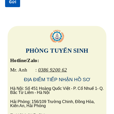
Gửi
c
PHÒNG TUYỂN SINH
Hotline/Zalo:
Mr. Anh :
0386 9200 62
ĐỊA ĐIỂM TIẾP
NHẬN HỒ SƠ
Hà Nội: Số 451 Hoàng Quốc Việt - P. Cổ Nhuế 1- Q.
Bắc Từ Liêm - Hà Nội
Hải Phòng: 156/109 Trường Chinh, Đồng Hòa,
Kiến An, Hải Phòng