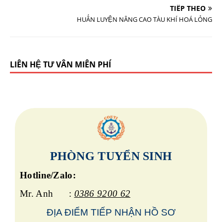
TIẾP THEO
HUẤN LUYỆN NÂNG CAO TÀU KHÍ HOÁ LỎNG
LIÊN HỆ TƯ VẤN MIỄN PHÍ
PHÒNG TUYỂN SINH
Hotline/Zalo:
Mr. Anh :
0386 9200 62
ĐỊA ĐIỂM TIẾP
NHẬN HỒ SƠ