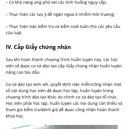
– Có khả năng ứng phó với các tình huống nguy cấp;
– Thực hiện các lưu ý để ngăn ngừa ô nhiễm môi trường;
– Thực hiện việc kiểm tra và kiểm soát tuân thủ các yêu cầu
của luật.
IV. Cấp
G
iấy chứng nhận
Sau khi hoàn thành chương trình huấn luyện này, các học
viên sẽ được cơ sở đào tạo cấp Giấy chứng nhận huấn luyện
nâng cao tàu dầu.
Cơ sở đào tạo xem xét, quyết định việc miễn/công nhận một
số nội dung học viên đã được học tập, huấn luyện trong
chương trình đào tạo khác do chính cơ sở đào tạo tổ chức.
Học viên phải học tập, huấn luyện các nội dung còn thiếu và
tham gia kiểm tra/đánh giá để được công nhận hoàn thành
khoá học.