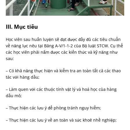
III. Mục tiêu
Học viên sau huấn luyện sẽ đạt được đầy đủ các tiêu chuẩn
về năng lực nêu tại Bảng A-V/1-1-2 của Bộ luật STCW. Cụ thể
các học viên phải nắm được các kiến thức và kỹ năng như
sau:
– Có khả năng thực hiện và kiểm tra an toàn tất cả các thao
tác với hàng dầu;
– Làm quen với các thuộc tính vật lý và hoá học của hàng
dầu mỏ;
– Thực hiện các lưu ý để phòng tránh nguy hiểm;
– Thực hiện các lưu ý về an toàn và sức khoẻ nhề nghiệp;