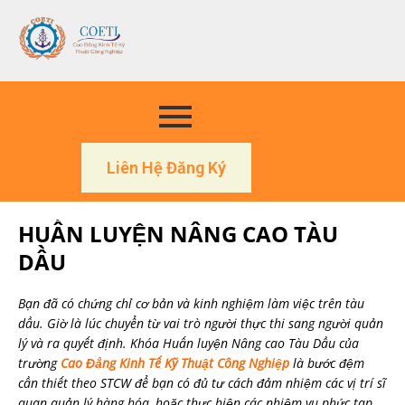
Liên Hệ Đăng Ký
HUẤN LUYỆN NÂNG CAO TÀU
DẦU
Bạn đã có chứng chỉ cơ bản và kinh nghiệm làm việc trên tàu
dầu. Giờ là lúc chuyển từ vai trò người thực thi sang người quản
lý và ra quyết định. Khóa Huấn luyện Nâng cao Tàu Dầu của
trường
Cao Đẳng Kinh Tế Kỹ Thuật Công Nghiệp
là bước đệm
cần thiết theo STCW để bạn có đủ tư cách đảm nhiệm các vị trí sĩ
quan quản lý hàng hóa, hoặc thực hiện các nhiệm vụ phức tạp