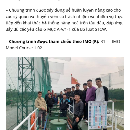
– Chương trình được xây dựng để huấn luyện nâng cao cho
các sỹ quan và thuyền viên có trách nhiệm và nhiệm vụ trực
tiếp đến khai thác hệ thống hàng hoá trên tàu dầu, đáp ứng
đầy đủ các yêu cầu ở Mục A-V/1-1 của Bộ luật STCW.
–
Chương trình được tham chiếu theo IMO (R):
R1 – IMO
Model Course 1.02