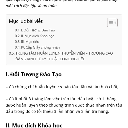
một cách độc lập và an toàn.
Mục lục bài viết
I. Đối Tượng Đào Tạo
II. Mục đích Khóa học
III. Mục tiêu
IV. Cấp Giấy chứng nhận
TRUNG TÂM HUẤN LUYỆN THUYỀN VIÊN – TRƯỜNG CAO
ĐẲNG KINH TẾ KỸ THUẬT CÔNG NGHIỆP
I. Đối Tượng Đào Tạo
– Có chứng chỉ huấn luyện cơ bản tàu dầu và tàu hoá chất;
– Có ít nhất 3 tháng làm việc trên tàu dầu hoặc có 1 tháng
được huấn luyện theo chương trình được thừa nhận trên tàu
dầu trong đó có tối thiểu 3 lần nhận và 3 lần trả hàng.
II.
Mục đích Khóa học